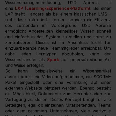
Wissensmanagementlösung, U2D Aprenia, ist
eine
LXP (Learning-Experience-Platform)
.
Bei einer
LXP steht – anders als bei einem klassischen LMS -
nicht das strukturierte Lernen, sondern die Effizienz
des Lernenden im Vordergrund. U2D Aprenia
ermöglicht Angestellten kleinteiliges Wissen schnell
und einfach in das System zu stellen und somit zu
zentralisieren. Dieses ist im Anschluss leicht für
einzuarbeitende neue Teammitglieder erreichbar. Um
dabei jeden Lerntypen abzuholen, kann der
Wissenstransfer als
Spark
auf unterschiedliche Art
und Weise erfolgen.
So kann beispielsweise ein Wissensartikel
ausformuliert, ein Video aufgenommen, ein SCORM-
Paket eingestellt oder eine Verlinkung auf einer
externen Webseite platziert werden. Ebenso besteht
die Möglichkeit, Dokumente zum Herunterladen zur
Verfügung zu stellen. Dieses Konzept bringt für alle
Beteiligten, egal ob einzelnen Mitarbeitenden, Teams
oder dem gesamten Unternehmen, viele wertvolle