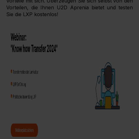
Vorteile mit sich. Überzeugen Sie sich selbst von den
Vorteilen, die Ihnen U2D Aprenia bietet und testen
Sie die LXP kostenlos!