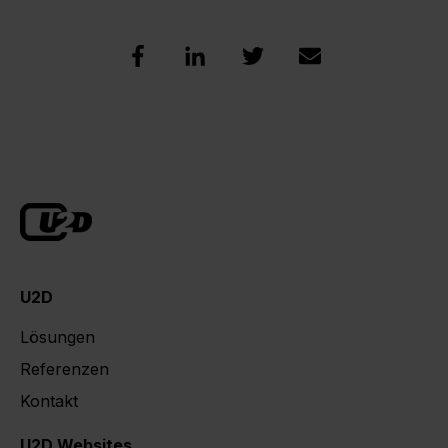
U2D
Lösungen
Referenzen
Kontakt
U2D Websites