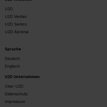
U2D
U2D Ventari
U2D Semiro
U2D Aprenia
U2D Karriere
Sprache
Deutsch
Englisch
U2D Unternehmen
Über U2D
Datenschutz
Impressum