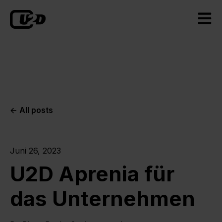
Open m
All posts
Juni 26, 2023
U2D Aprenia für
das Unternehmen