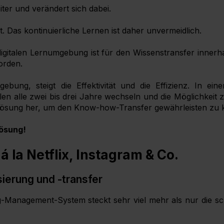
iter und verändert sich dabei.
. Das kontinuierliche Lernen ist daher unvermeidlich.
digitalen Lernumgebung ist für den Wissenstransfer inner
orden.
gebung, steigt die Effektivität und die Effizienz. In eine
ellen alle zwei bis drei Jahre wechseln und die Möglichkeit
Lösung her, um den Know-how-Transfer gewährleisten zu 
Lösung!
 la Netflix, Instagram & Co.
ierung und -transfer
-Management-System steckt sehr viel mehr als nur die sch