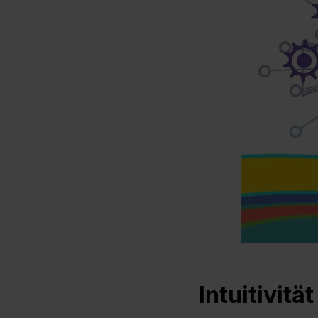
Intuitivitä