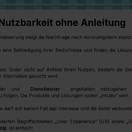
– Nutzbarkeit ohne Anleitung
trialisierung steigt die Nachfrage nach Konsumgütern expone
eine Befriedigung ihrer Bedürfnisse und finden die Lösun
ieser Güter nicht auf Anhieb ihren Nutzen, besteht die Ge
r Alternative gesucht wird.
eller und
Dienstleister
angehalten mitzugehen
 folgen. Die Produkte und Lösungen sollen „intuitiv“ sein.
 darf auf keinen Fall das Interesse und die damit verbunde
blierten Begrifflichkeiten „User Experience“ (UX) sowie „U
zip
ist einfach: