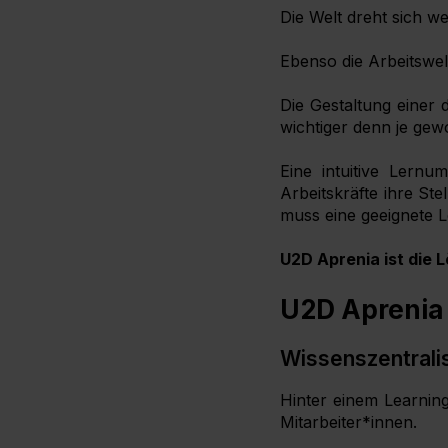
Die Welt dreht sich we
Ebenso die Arbeitswelt
Die Gestaltung einer 
wichtiger denn je gew
Eine intuitive Lernum
Arbeitskräfte ihre St
muss eine geeignete 
U2D Aprenia ist die 
U2D Aprenia á
Wissenszentralis
Hinter einem Learning
Mitarbeiter*innen.