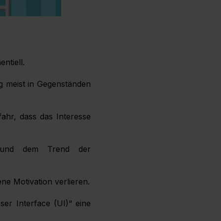
ntiell.
g meist in Gegenständen
fahr, dass das Interesse
 und dem Trend der
ne Motivation verlieren.
ser Interface (UI)“ eine