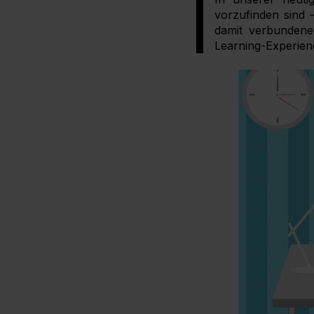
vorzufinden sind 
damit verbundene 
Learning-Experienc