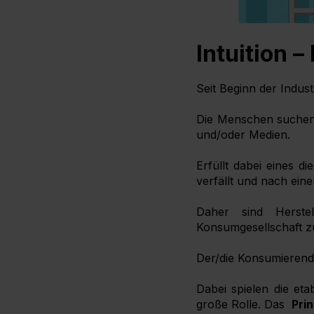
Intuition 
Seit Beginn der Indus
Die Menschen suchen 
und/oder Medien.
Erfüllt dabei eines d
verfällt und nach eine
Daher sind Herst
Konsumgesellschaft zu
Der/die Konsumierende
Dabei spielen die eta
große Rolle. Das
Prin