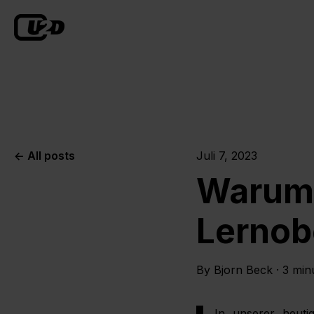
All posts
Juli 7, 2023
Warum 
Lernobe
By
Bjorn Beck
·
3 min
In unserer heut