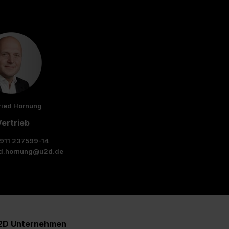
ried Hornung
ertrieb
911 237599-14
ed.hornung@u2d.de
2D Unternehmen