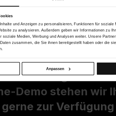
Cookies
nhalte und Anzeigen zu personalisieren, Funktionen für soziale
Website zu analysieren. Außerdem geben wir Informationen zu I
r soziale Medien, Werbung und Analysen weiter. Unsere Partner
 Daten zusammen, die Sie ihnen bereitgestellt haben oder die s
n.
Anpassen
 weitere Fragen oder 
ne-Demo stehen wir 
gerne zur Verfügung