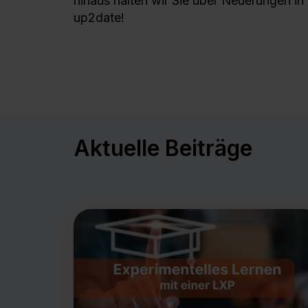
hinaus halten wir Sie über Neuerungen in
up2date!
Aktuelle Beiträge